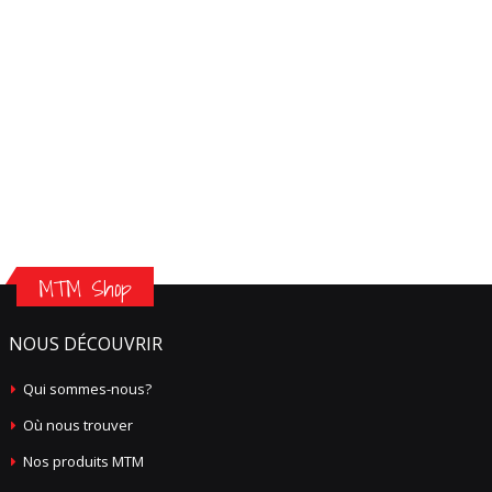
MTM Shop
NOUS DÉCOUVRIR
Qui sommes-nous?
Où nous trouver
Nos produits MTM