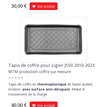
30,00 €
Voir produit
Tapis de coffre pour Ligier JS50 2010-2023
MTM protection coffre sur mesure
Tapis de coffre en
thermoplastique
de haute qualité,
inodore,
avec surface anti-dérapant
. Réduit le
mouvement de la charge.
40,00 €
Voir produit