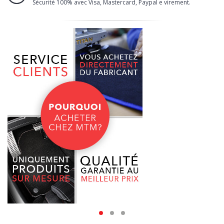
Sécurité 100% avec Visa, Mastercard, Paypal e virement.