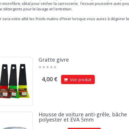
n microfibre, idéal pour sécher la carrosserie, l'essuie poussière auto pour
détergents pour le lavage et l'entretien.
ir sera votre allié les froids matins d'hiver lorsque vous aurez à dégivrer l
Gratte givre
4,00 €
Voir produit
Housse de voiture anti-grêle, bâche
polyester et EVA 5mm