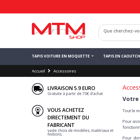
Retour
TAPIS VOITURE EN MOQUETTE
TAPIS EN CAOUTC
Accueil
Accessoires
Acces
LIVRAISON 5.9 EURO
Gratuite à partir de 70€ d’achat
Votre 
VOUS ACHETEZ
Tout le 
DIRECTEMENT DU
Pour assu
FABRICANT
fonctionn
vaste choix de modèles, matériaux et
finitions.
Pour donn