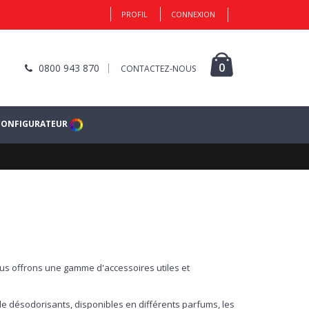
PROFIL
CONNEXION
0
0800 943 870
CONTACTEZ-NOUS
CONFIGURATEUR
vous offrons une gamme d'accessoires utiles et
de désodorisants, disponibles en différents parfums, les