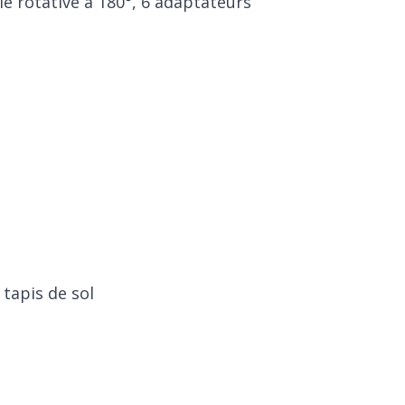
le rotative à 180°, 6 adaptateurs
 tapis de sol