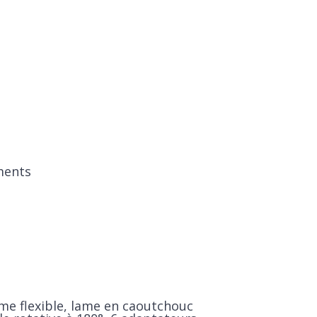
éments
ame flexible, lame en caoutchouc