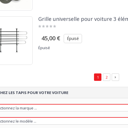
Grille universelle pour voiture 3 él
45,00 €
Épuisé
Épuisé
1
2
HEZ LES TAPIS POUR VOTRE VOITURE