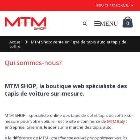
ESPACE PERSONNEL
0
Accueil
MTM Shop: vente en ligne de tapis auto et tapis de
coffre
Qui sommes-nous?
MTM SHOP, la boutique web spécialiste des
tapis de voiture sur-mesure.
MTM SHOP - spécialiste online des tapis de sol et tapis de coffre sur-
mesure pour votre voiture - est le site e-commerce de
MTM Italy
:
entreprise italienne, leader sur le marché des tapis auto.
À la différence de MTM
- qui cible son activité principalement vers les