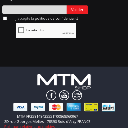
Valider
J'accepte la
politique de confidentialité
MTM FR25814842555 IT00868360967
2D rue Georges Melies - 78390 Bois d'Arcy FRANCE
Politique relative aux cookies