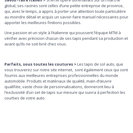
Savoir-faire Italien >
Si MTM opère dorénavant sur un marché
global, ses racines sont celles d’une petite entreprise de province,
qui, avec le temps, a appris à porter une attention toute particulière
au moindre détail et acquis un savoir-faire manuel nécessaires pour
apporter les meilleures finitions possibles.
Une passion et un style à l’italienne qui poussent l’équipe MTM à
vérifier avec précision chacun de ses tapis pendant sa production et
avant qu’ils ne soit livré chez vous.
Parfaits, sous toutes les coutures >
Les tapis de sol auto, que
vous trouverez sur notre site internet, sont également ceux qui sont
fournis aux meilleures entreprises professionnelles du monde
automobile. Produits et matériaux de qualité, main-d’œuvre
qualifiée, vaste choix de personnalisations, donneront lieu à
l’exclusivité d’un set de tapis sur-mesure qui suivra à perfection les
courbes de votre auto.