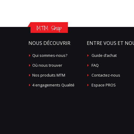
MTM Shop
NOUS DÉCOUVRIR
ENTRE VOUS ET NO
Qui sommes-nous?
Guide d’achat
Où nous trouver
FAQ
Nos produits MTM
Contactez-nous
4 engagements Qualité
Espace PROS