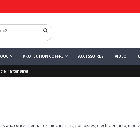
HOUC
PROTECTION COFFRE
ACCESSOIRES
VIDEO
re Partenaire!
ts aux concessionnaires, mécaniciens, pompistes, électricien auto, mont