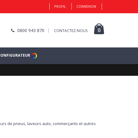
PROFIL
CONNEXION
0
0800 943 870
CONTACTEZ-NOUS
CONFIGURATEUR
eurs de pneus, laveurs auto, commerçants et autres