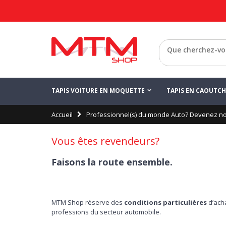
Retour
TAPIS VOITURE EN MOQUETTE
TAPIS EN CAOUTC
Accueil
Professionnel(s) du monde Auto? Devenez not
Vous êtes revendeurs?
Faisons la route ensemble.
MTM Shop réserve des
conditions particulières
d’acha
professions du secteur automobile.