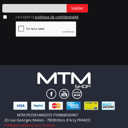
Valider
J'accepte la
politique de confidentialité
MTM FR25814842555 IT00868360967
2D rue Georges Melies - 78390 Bois d'Arcy FRANCE
Politique relative aux cookies