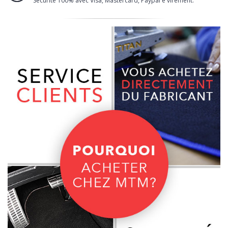
Sécurité 100% avec Visa, Mastercard, Paypal e virement.