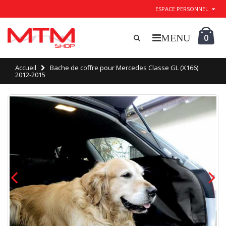
ESPACE PERSONNEL
0
Accueil
Bache de coffre pour Mercedes Classe GL (X166)
2012-2015