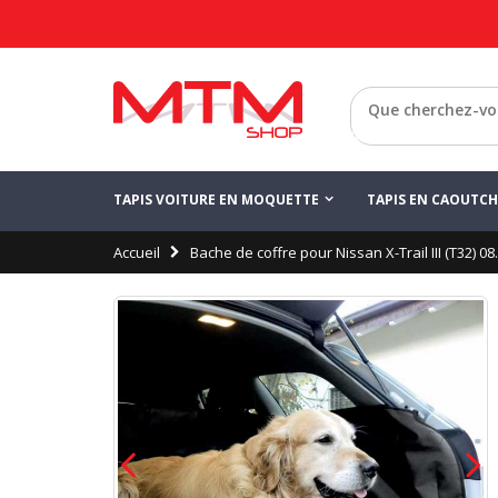
Retour
TAPIS VOITURE EN MOQUETTE
TAPIS EN CAOUTC
Accueil
Bache de coffre pour Nissan X-Trail III (T32) 0