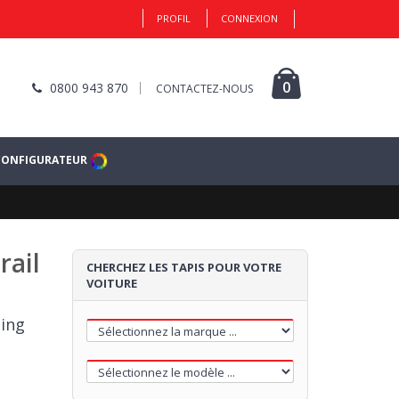
PROFIL
CONNEXION
0
0800 943 870
CONTACTEZ-NOUS
CONFIGURATEUR
rail
CHERCHEZ LES TAPIS POUR VOTRE
VOITURE
ling