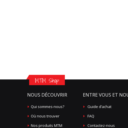
MTM Shop
NOUS DÉCOUVRIR
ENTRE VOUS ET NO
Qui sommes-nous?
Guide d’achat
Où nous trouver
FAQ
Nos produits MTM
Contactez-nous