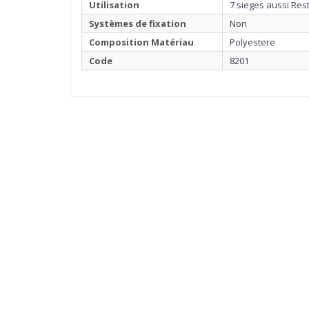
Utilisation
7 sieges aussi Rest
Systèmes de fixation
Non
Composition Matériau
Polyestere
Code
8201