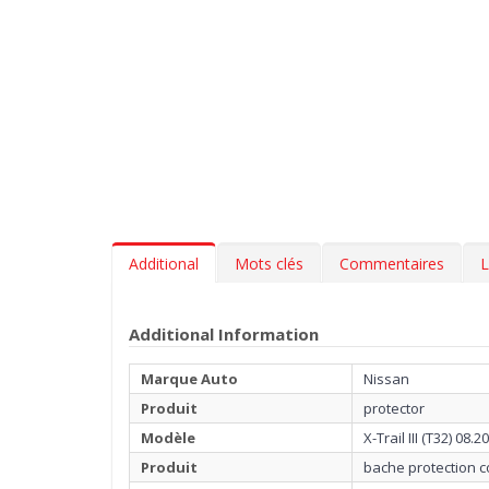
Additional
Mots clés
Commentaires
L
Additional Information
Marque Auto
Nissan
Produit
protector
Modèle
X-Trail III (T32) 08.
Produit
bache protection c