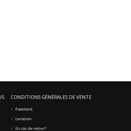
US
CONDITIONS GÉNÉRALES DE VENTE
Paiement
Livraison
En cas de retour?