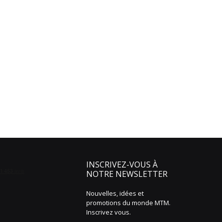
INSCRIVEZ-VOUS À
NOTRE NEWSLETTER
Nouvelles, idées et
promotions du monde MTM.
Inscrivez vous.