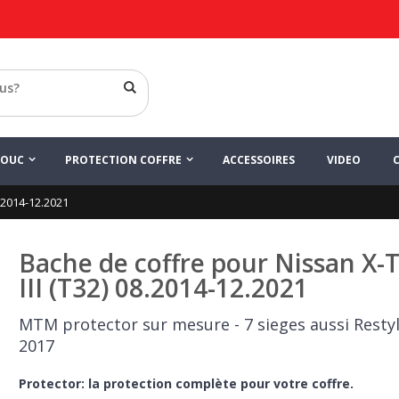
HOUC
PROTECTION COFFRE
ACCESSOIRES
VIDEO
8.2014-12.2021
Bache de coffre pour Nissan X-T
III (T32) 08.2014-12.2021
MTM protector sur mesure - 7 sieges aussi Resty
2017
Protector: la protection complète pour votre coffre.