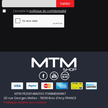
Valider
J'accepte la
politique de confidentialité
MTM FR25814842555 IT00868360967
2D rue Georges Melies - 78390 Bois d'Arcy FRANCE
Politique relative aux cookies