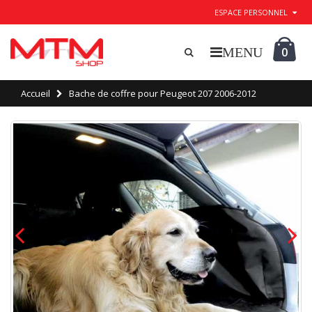
ESPACE PERSONNEL
0
Accueil
Bache de coffre pour Peugeot 207 2006-2012