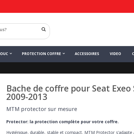
HOUC
PROTECTION COFFRE
ACCESSOIRES
VIDEO
Bache de coffre pour Seat Exeo
2009-2013
MTM protector sur mesure
Protector: la protection complète pour votre coffre.
Hygiénique, durable, stable et compact. MTM Protector s’adapte 