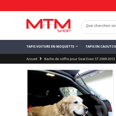
Retour
TAPIS VOITURE EN MOQUETTE
TAPIS EN CAOUTC
Accueil
Bache de coffre pour Seat Exeo ST 2009-2013