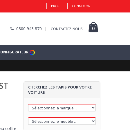
PROFIL
CONNEXION
0
0800 943 870
CONTACTEZ-NOUS
CONFIGURATEUR
 ST
CHERCHEZ LES TAPIS POUR VOTRE
VOITURE
au coffre