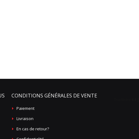
US
CONDITIONS GÉNÉRALES DE VENTE
Paiement
Livraison
En cas de retour?
Confidentialité