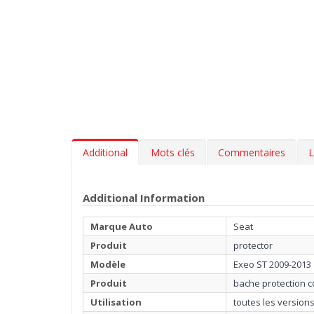
Additional
Mots clés
Commentaires
L
Additional Information
Marque Auto
Seat
Produit
protector
Modèle
Exeo ST 2009-2013
Produit
bache protection c
Utilisation
toutes les version