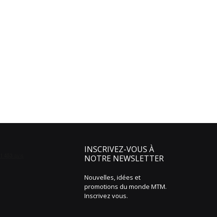
INSCRIVEZ-VOUS À
NOTRE NEWSLETTER
Nouvelles, idées et
promotions du monde MTM.
Inscrivez vous.