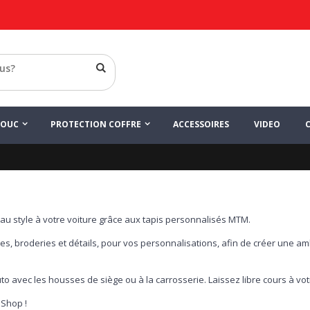
HOUC
PROTECTION COFFRE
ACCESSOIRES
VIDEO
au style à votre voiture grâce aux tapis personnalisés MTM.
es, broderies et détails, pour vos personnalisations, afin de créer une a
uto avec les housses de siège ou à la carrosserie. Laissez libre cours à vot
 Shop !