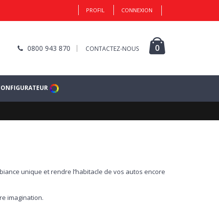
PROFIL
CONNEXION
0
0800 943 870
CONTACTEZ-NOUS
CONFIGURATEUR
mbiance unique et rendre l’habitacle de vos autos encore
re imagination.