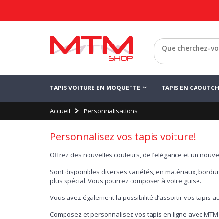
Retour
TAPIS VOITURE EN MOQUETTE
TAPIS EN CAOUTC
Accueil
Personnalisations
Personnalisez vos tapis voiture!
Offrez des nouvelles couleurs, de l’élégance et un nouve
Sont disponibles diverses variétés, en matériaux, bordur
plus spécial. Vous pourrez composer à votre guise.
Vous avez également la possibilité d’assortir vos tapis a
Composez et personnalisez vos tapis en ligne avec MTM