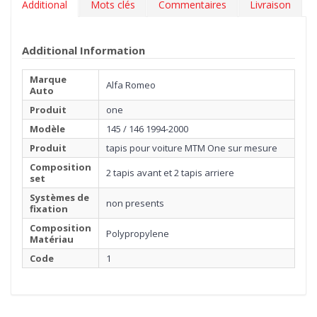
Additional
Mots clés
Commentaires
Livraison
Additional Information
Marque
Alfa Romeo
Auto
Produit
one
Modèle
145 / 146 1994-2000
Produit
tapis pour voiture MTM One sur mesure
Composition
2 tapis avant et 2 tapis arriere
set
Systèmes de
non presents
fixation
Composition
Polypropylene
Matériau
Code
1