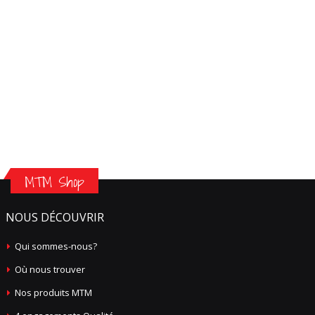
MTM Shop
NOUS DÉCOUVRIR
Qui sommes-nous?
Où nous trouver
Nos produits MTM