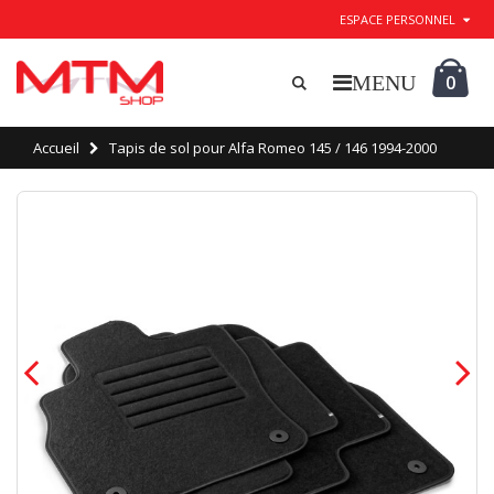
ESPACE PERSONNEL
0
Accueil
Tapis de sol pour Alfa Romeo 145 / 146 1994-2000