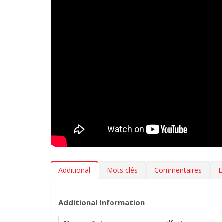
Additional
Mots clés
Commentaires
L
Additional Information