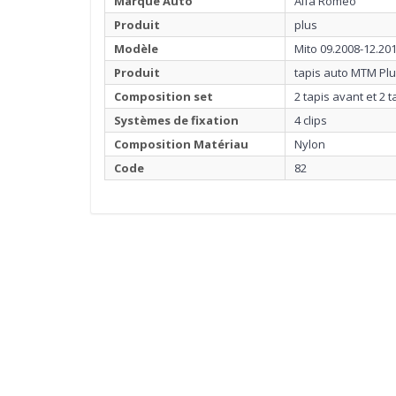
Marque Auto
Alfa Romeo
Produit
plus
Modèle
Mito 09.2008-12.20
Produit
tapis auto MTM Pl
Composition set
2 tapis avant et 2 t
Systèmes de fixation
4 clips
Composition Matériau
Nylon
Code
82