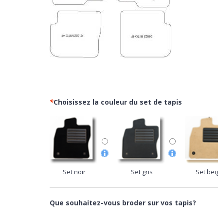
*
Choisissez la couleur du set de tapis
Set noir
Set gris
Set bei
Que souhaitez-vous broder sur vos tapis?