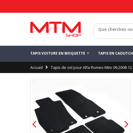
Retour
TAPIS VOITURE EN MOQUETTE
TAPIS EN CAOUTC
Accueil
Tapis de sol pour Alfa Romeo Mito 09.2008-12