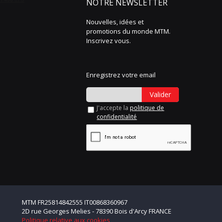
NOTRE NEWSLETTER
Nouvelles, idées et
promotions du monde MTM.
Inscrivez vous.
Enregistrez votre email
Valider
J'accepte la
politique de
confidentialité
MTM FR25814842555 IT00868360967
2D rue Georges Melies - 78390 Bois d'Arcy FRANCE
Politique relative aux cookies