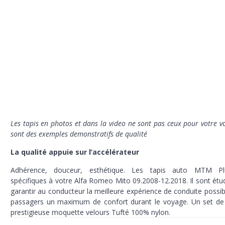
Les tapis en photos et dans la video ne sont pas ceux pour votre vo
sont des exemples demonstratifs de qualité
La qualité appuie sur l’accélérateur
Adhérence, douceur, esthétique. Les tapis auto MTM P
spécifiques à votre Alfa Romeo Mito 09.2008-12.2018. Il sont étu
garantir au conducteur la meilleure expérience de conduite possib
passagers un maximum de confort durant le voyage. Un set de 
prestigieuse moquette velours Tufté 100% nylon.