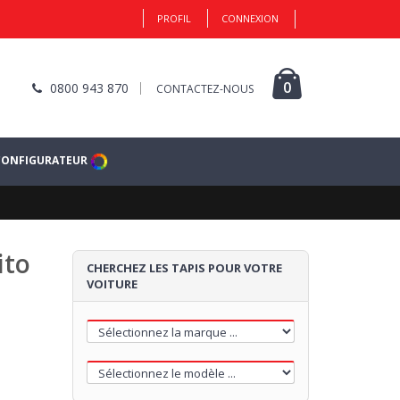
PROFIL
CONNEXION
0
0800 943 870
CONTACTEZ-NOUS
CONFIGURATEUR
ito
CHERCHEZ LES TAPIS POUR VOTRE
VOITURE