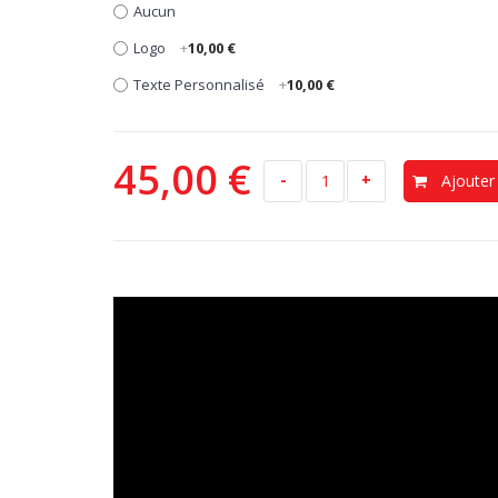
Aucun
Logo
+
10,00 €
Texte Personnalisé
+
10,00 €
45,00 €
-
+
Ajouter