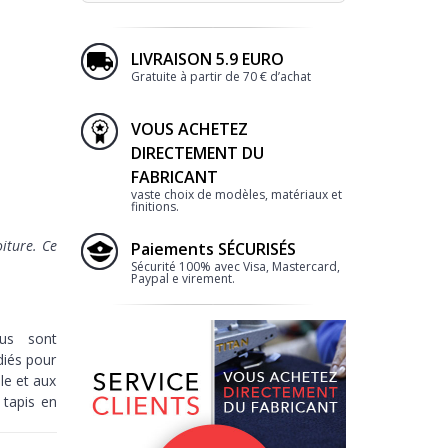
LIVRAISON 5.9 EURO
Gratuite à partir de 70 € d’achat
VOUS ACHETEZ
DIRECTEMENT DU
FABRICANT
vaste choix de modèles, matériaux et
finitions.
iture. Ce
Paiements SÉCURISÉS
Sécurité 100% avec Visa, Mastercard,
Paypal e virement.
lus sont
diés pour
le et aux
tapis en