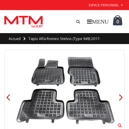
ESPACE PERSONNEL
0
Accueil
Tapis Alfa Romeo Stelvio (Type 949) 2017-