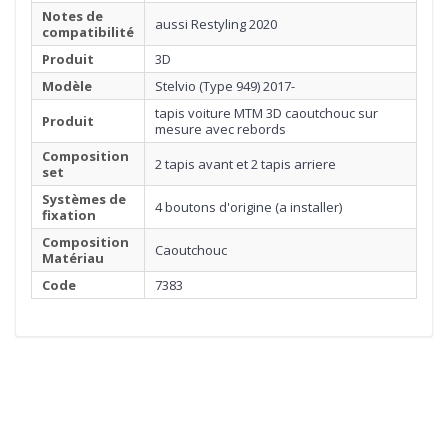
Notes de
aussi Restyling 2020
compatibilité
Produit
3D
Modèle
Stelvio (Type 949) 2017-
tapis voiture MTM 3D caoutchouc sur
Produit
mesure avec rebords
Composition
2 tapis avant et 2 tapis arriere
set
Systèmes de
4 boutons d'origine (a installer)
fixation
Composition
Caoutchouc
Matériau
Code
7383