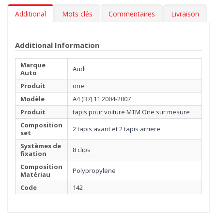
Additional
Mots clés
Commentaires
Livraison
Additional Information
Marque
Audi
Auto
Produit
one
Modèle
A4 (B7) 11.2004-2007
Produit
tapis pour voiture MTM One sur mesure
Composition
2 tapis avant et 2 tapis arriere
set
Systèmes de
8 clips
fixation
Composition
Polypropylene
Matériau
Code
142