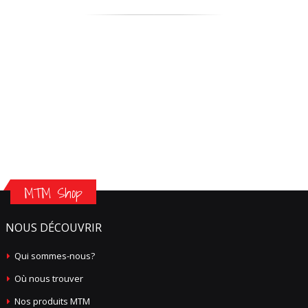
MTM Shop
NOUS DÉCOUVRIR
Qui sommes-nous?
Où nous trouver
Nos produits MTM