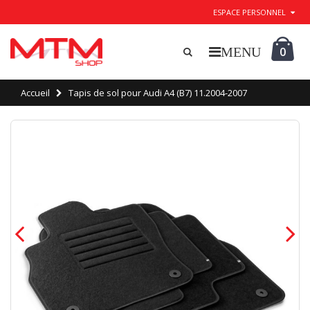
ESPACE PERSONNEL
0
Accueil
Tapis de sol pour Audi A4 (B7) 11.2004-2007