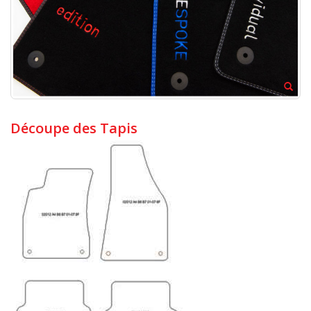
Découpe des Tapis