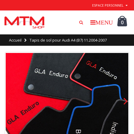
Quitter / Enregistrer
ESPACE PERSONNEL
0
Accueil
Tapis de sol pour Audi A4 (B7) 11.2004-2007