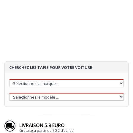
3
SURPIQÛRE
4
TALONNETTE
5
BRODERIE
CHERCHEZ LES TAPIS POUR VOTRE VOITURE
65€
Loading...
LIVRAISON 5.9 EURO
Gratuite à partir de 70 € d’achat