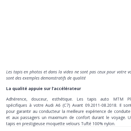
Les tapis en photos et dans la video ne sont pas ceux pour votre vo
sont des exemples demonstratifs de qualité
La qualité appuie sur l’accélérateur
Adhérence, douceur, esthétique. Les tapis auto MTM P
spécifiques à votre Audi A6 (C7) Avant 09.2011-08.2018. Il son
pour garantir au conducteur la meilleure expérience de conduite
et aux passagers un maximum de confort durant le voyage. U
tapis en prestigieuse moquette velours Tufté 100% nylon.