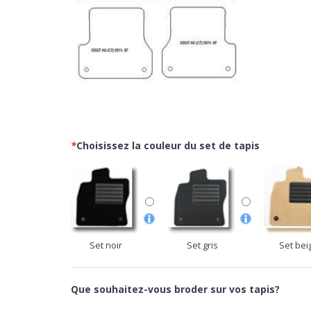
*
Choisissez la couleur du set de tapis
Set noir
Set gris
Set bei
Que souhaitez-vous broder sur vos tapis?