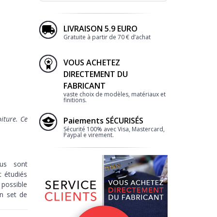
LIVRAISON 5.9 EURO
Gratuite à partir de 70 € d’achat
VOUS ACHETEZ
DIRECTEMENT DU
FABRICANT
vaste choix de modèles, matériaux et
finitions.
iture. Ce
Paiements SÉCURISÉS
Sécurité 100% avec Visa, Mastercard,
Paypal e virement.
lus sont
t étudiés
 possible
n set de