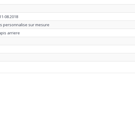
11-08.2018
us personnalise sur mesure
apis arriere