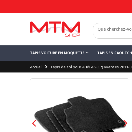
Retour
TAPIS VOITURE EN MOQUETTE
TAPIS EN CAOUTC
Accueil
Tapis de sol pour Audi A6 (C7) Avant 09.2011-0