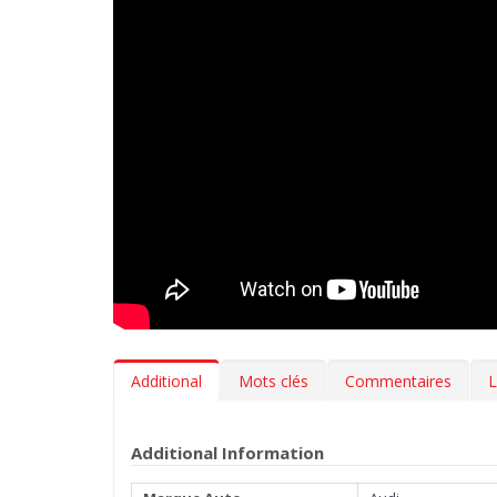
Additional
Mots clés
Commentaires
L
Additional Information