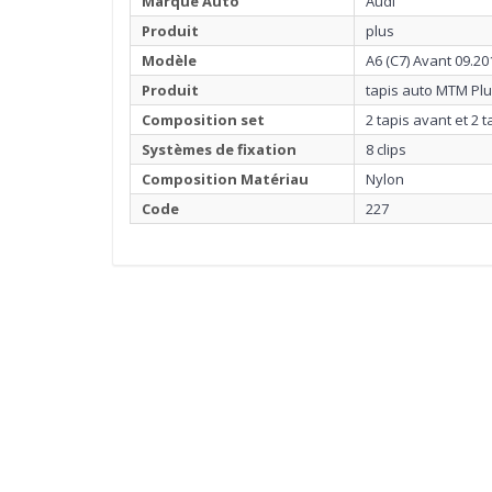
Marque Auto
Audi
Produit
plus
Modèle
A6 (C7) Avant 09.20
Produit
tapis auto MTM Pl
Composition set
2 tapis avant et 2 t
Systèmes de fixation
8 clips
Composition Matériau
Nylon
Code
227