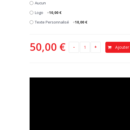
Aucun
Logo
+
10,00 €
Texte Personnalisé
+
10,00 €
50,00 €
-
+
Ajouter