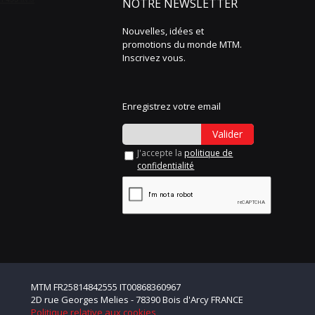
NOTRE NEWSLETTER
Nouvelles, idées et
promotions du monde MTM.
Inscrivez vous.
Enregistrez votre email
Valider
J'accepte la
politique de
confidentialité
MTM FR25814842555 IT00868360967
2D rue Georges Melies - 78390 Bois d'Arcy FRANCE
Politique relative aux cookies