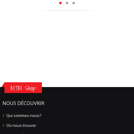
MTM Shop
NOUS DÉCOUVRIR
Qui sommes-nous?
Où nous trouver