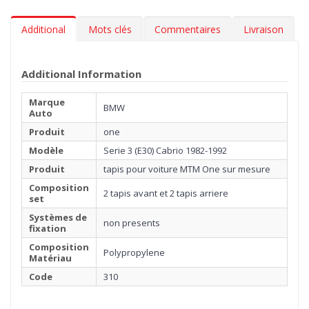
Additional
Mots clés
Commentaires
Livraison
Additional Information
Marque
BMW
Auto
Produit
one
Modèle
Serie 3 (E30) Cabrio 1982-1992
Produit
tapis pour voiture MTM One sur mesure
Composition
2 tapis avant et 2 tapis arriere
set
Systèmes de
non presents
fixation
Composition
Polypropylene
Matériau
Code
310