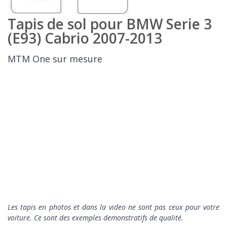
Tapis de sol pour BMW Serie 3
(E93) Cabrio 2007-2013
MTM One sur mesure
Les tapis en photos et dans la video ne sont pas ceux pour votre
voiture. Ce sont des exemples demonstratifs de qualité.