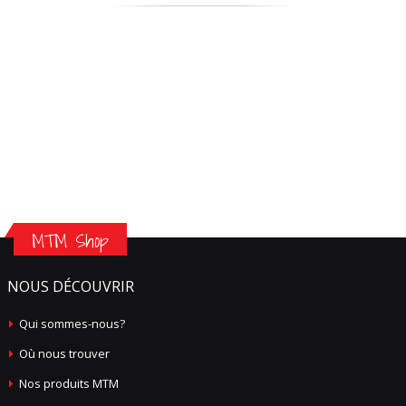
MTM Shop
NOUS DÉCOUVRIR
Qui sommes-nous?
Où nous trouver
Nos produits MTM