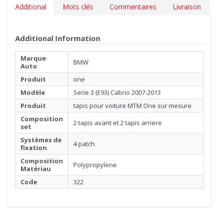
Additional
Mots clés
Commentaires
Livraison
Additional Information
Marque
BMW
Auto
Produit
one
Modèle
Serie 3 (E93) Cabrio 2007-2013
Produit
tapis pour voiture MTM One sur mesure
Composition
2 tapis avant et 2 tapis arriere
set
Systèmes de
4 patch
fixation
Composition
Polypropylene
Matériau
Code
322