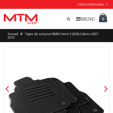
ESPACE PERSONNEL
0
Accueil
Tapis de sol pour BMW Serie 3 (E93) Cabrio 2007-
2013