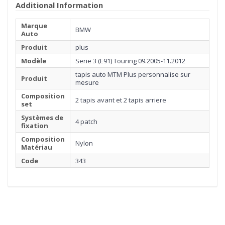
Additional Information
Marque
BMW
Auto
Produit
plus
Modèle
Serie 3 (E91) Touring 09.2005-11.2012
tapis auto MTM Plus personnalise sur
Produit
mesure
Composition
2 tapis avant et 2 tapis arriere
set
Systèmes de
4 patch
fixation
Composition
Nylon
Matériau
Code
343