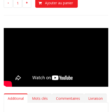
-
+
Ajouter au panier
Additional
Mots clés
Commentaires
Livraison