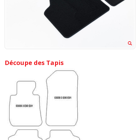
Découpe des Tapis