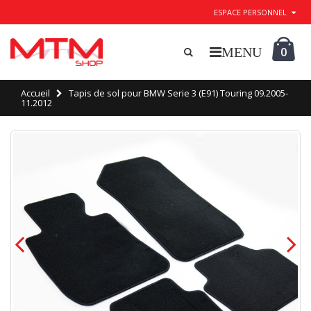
ESPACE PERSONNEL
0
Accueil
Tapis de sol pour BMW Serie 3 (E91) Touring 09.2005-
11.2012