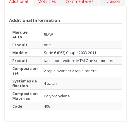
Additional
Mots clés
Commentaires
Livraison
Additional Information
Marque
BMW
Auto
Produit
one
Modèle
Serie 6 (E63) Coupe 2003-2011
Produit
tapis pour voiture MTM One sur mesure
Composition
2 tapis avant et 2 tapis arriere
set
Systèmes de
4 patch
fixation
Composition
Polypropylene
Matériau
Code
406