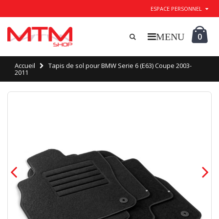
ESPACE PERSONNEL
0
Accueil
Tapis de sol pour BMW Serie 6 (E63) Coupe 2003-
2011