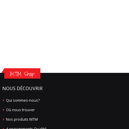
MTM Shop
NOUS DÉCOUVRIR
Qui sommes-nous?
Où nous trouver
Nos produits MTM
4 engagements Qualité