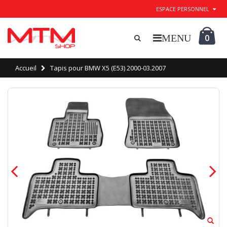
ESPACE PERSONNEL
0
Accueil
Tapis pour BMW X5 (E53) 2000-03.2007