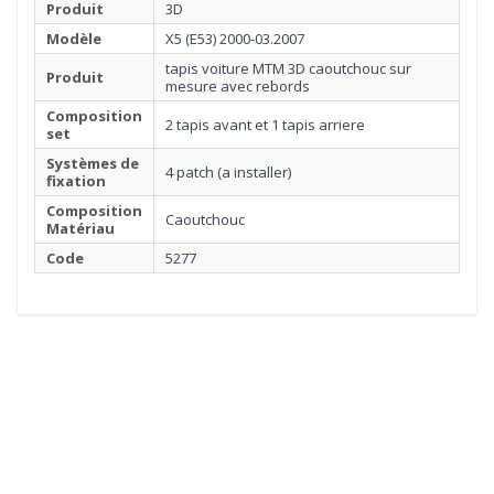
Produit
3D
Modèle
X5 (E53) 2000-03.2007
tapis voiture MTM 3D caoutchouc sur
Produit
mesure avec rebords
Composition
2 tapis avant et 1 tapis arriere
set
Systèmes de
4 patch (a installer)
fixation
Composition
Caoutchouc
Matériau
Code
5277