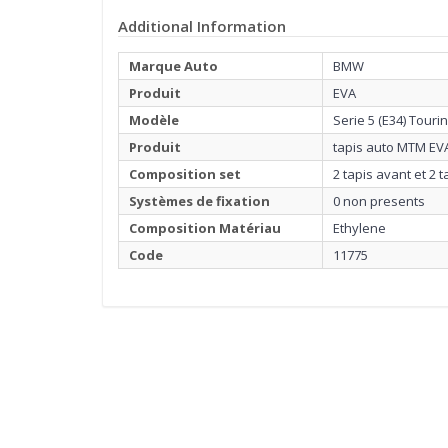
Additional Information
Marque Auto
BMW
Produit
EVA
Modèle
Serie 5 (E34) Touri
Produit
tapis auto MTM EV
Composition set
2 tapis avant et 2 t
Systèmes de fixation
0 non presents
Composition Matériau
Ethylene
Code
11775