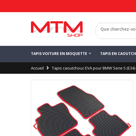
Configurez votre 
Enregistrer
BMW Serie 5
Retour
TAPIS VOITURE EN MOQUETTE
TAPIS EN CAOUTC
Accueil
Tapis caoutchouc EVA pour BMW Serie 5 (E34)