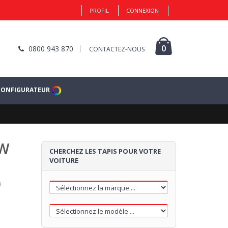
PROFIL
CONNEXION
1
0
0800 943 870
CONTACTEZ-NOUS
CONFIGURATEUR
MATÉRIEL
MW
Cliquez ici pour commencer
CHERCHEZ LES TAPIS POUR VOTRE
VOITURE
a