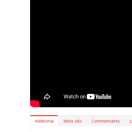
Additional
Mots clés
Commentaires
L