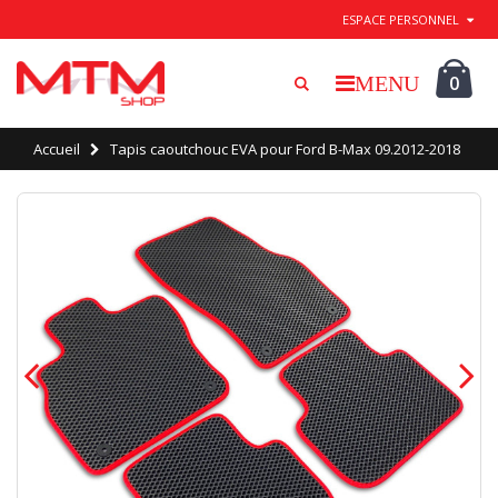
Quitter / Enregistrer
ESPACE PERSONNEL
0
Accueil
Tapis caoutchouc EVA pour Ford B-Max 09.2012-2018