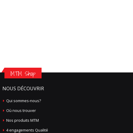
MTM Shop
NOUS DÉCOUVRIR
Qui sommes-nous?
Où nous trouver
Nos produits MTM
4 engagements Qualité