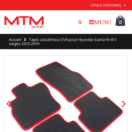
Quitter / Enregistrer
ESPACE PERSONNEL
0
Accueil
Tapis caoutchouc EVA pour Hyundai Santa Fe III 5
sieges 2012-2019