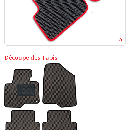
Découpe des Tapis