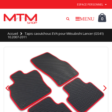
Quitter / Enregistrer
ESPACE PERSONNEL
0
Accueil
Tapis caoutchouc EVA pour Mitsubishi Lancer (GS41)
10.2007-2011