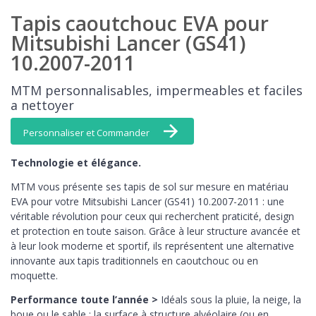
Tapis caoutchouc EVA pour
Mitsubishi Lancer (GS41)
10.2007-2011
MTM personnalisables, impermeables et faciles
a nettoyer
Personnaliser et Commander
Technologie et élégance.
MTM vous présente ses tapis de sol sur mesure en matériau
EVA pour votre Mitsubishi Lancer (GS41) 10.2007-2011 : une
véritable révolution pour ceux qui recherchent praticité, design
et protection en toute saison. Grâce à leur structure avancée et
à leur look moderne et sportif, ils représentent une alternative
innovante aux tapis traditionnels en caoutchouc ou en
moquette.
Performance toute l’année >
Idéals sous la pluie, la neige, la
boue ou le sable : la surface à structure alvéolaire (ou en