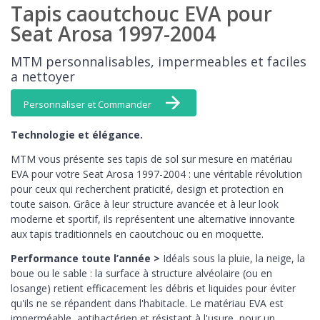
Tapis caoutchouc EVA pour
Seat Arosa 1997-2004
MTM personnalisables, impermeables et faciles
a nettoyer
Personnaliser et Commander
Technologie et élégance.
MTM vous présente ses tapis de sol sur mesure en matériau
EVA pour votre Seat Arosa 1997-2004 : une véritable révolution
pour ceux qui recherchent praticité, design et protection en
toute saison. Grâce à leur structure avancée et à leur look
moderne et sportif, ils représentent une alternative innovante
aux tapis traditionnels en caoutchouc ou en moquette.
Performance toute l’année >
Idéals sous la pluie, la neige, la
boue ou le sable : la surface à structure alvéolaire (ou en
losange) retient efficacement les débris et liquides pour éviter
qu'ils ne se répandent dans l'habitacle. Le matériau EVA est
imperméable, antibactérien et résistant à l'usure, pour un