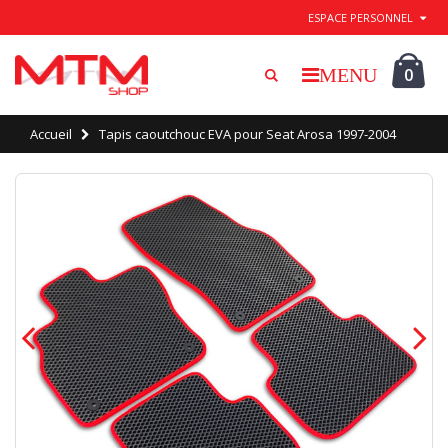
Quitter / Enregistrer
ESPACE PERSONNEL
0
Accueil
Tapis caoutchouc EVA pour Seat Arosa 1997-2004