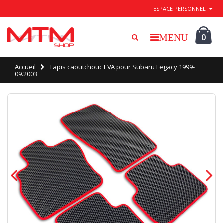
Quitter / Enregistrer
ESPACE PERSONNEL
0
Accueil
Tapis caoutchouc EVA pour Subaru Legacy 1999-
09.2003