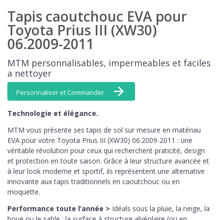
Tapis caoutchouc EVA pour
Toyota Prius III (XW30)
06.2009-2011
MTM personnalisables, impermeables et faciles
a nettoyer
Personnaliser et Commander
Technologie et élégance.
MTM vous présente ses tapis de sol sur mesure en matériau
EVA pour votre Toyota Prius III (XW30) 06.2009-2011 : une
véritable révolution pour ceux qui recherchent praticité, design
et protection en toute saison. Grâce à leur structure avancée et
à leur look moderne et sportif, ils représentent une alternative
innovante aux tapis traditionnels en caoutchouc ou en
moquette.
Performance toute l’année >
Idéals sous la pluie, la neige, la
boue ou le sable : la surface à structure alvéolaire (ou en