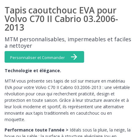
Tapis caoutchouc EVA pour
Volvo C70 II Cabrio 03.2006-
2013
MTM personnalisables, impermeables et faciles
a nettoyer
Personnaliser et Commander
Technologie et élégance.
MTM vous présente ses tapis de sol sur mesure en matériau
EVA pour votre Volvo C70 II Cabrio 03.2006-2013 : une véritable
révolution pour ceux qui recherchent praticité, design et
protection en toute saison. Grâce à leur structure avancée et à
leur look moderne et sportif, ils représentent une alternative
innovante aux tapis traditionnels en caoutchouc ou en
moquette.
Performance toute l’année >
Idéals sous la pluie, la neige, la
boue ou le sable : la surface à structure alvéolaire (ou en