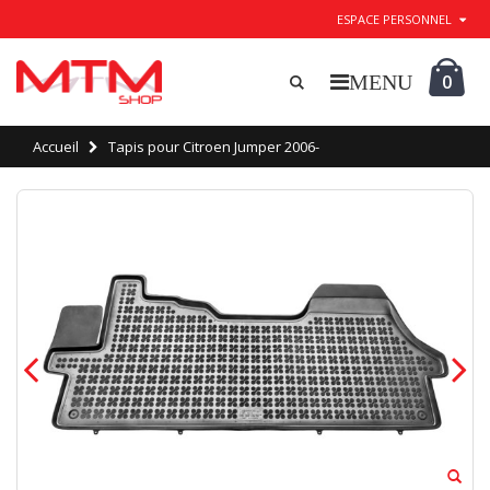
ESPACE PERSONNEL
0
Accueil
Tapis pour Citroen Jumper 2006-