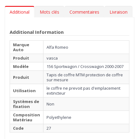
Additional
Mots clés
Commentaires
Livraison
Additional Information
Marque
Alfa Romeo
Auto
Produit
vasca
Modèle
156 Sportwagon / Crosswagon 2000-2007
Tapis de coffre MTM protection de coffre
Produit
sur mesure
le coffre ne prevoit pas d'emplacement
Utilisation
extincteur
Systèmes de
Non
fixation
Composition
Polyethylene
Matériau
Code
27