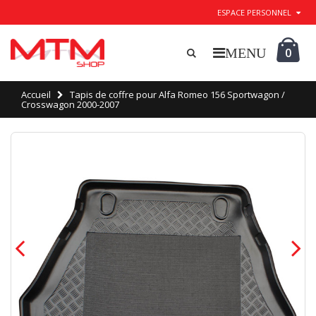
ESPACE PERSONNEL
0
Accueil
Tapis de coffre pour Alfa Romeo 156 Sportwagon /
Crosswagon 2000-2007