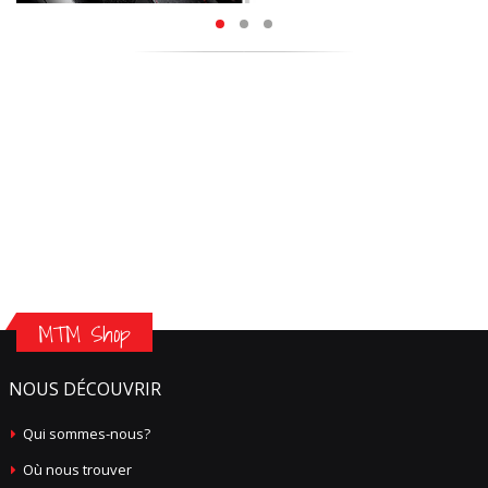
MTM Shop
NOUS DÉCOUVRIR
Qui sommes-nous?
Où nous trouver