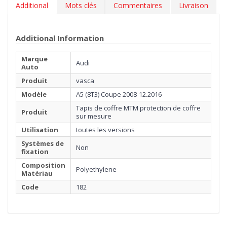
Additional
Mots clés
Commentaires
Livraison
Additional Information
Marque
Audi
Auto
Produit
vasca
Modèle
A5 (8T3) Coupe 2008-12.2016
Tapis de coffre MTM protection de coffre
Produit
sur mesure
Utilisation
toutes les versions
Systèmes de
Non
fixation
Composition
Polyethylene
Matériau
Code
182