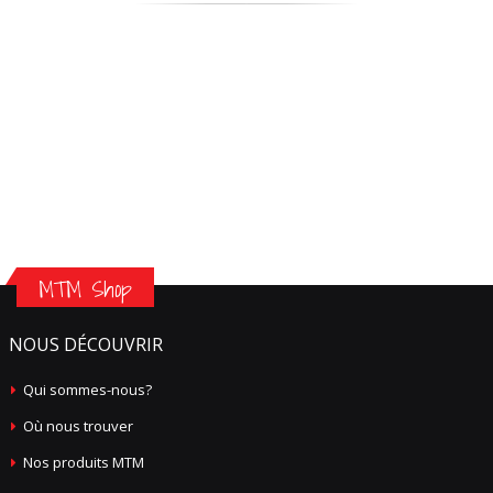
MTM Shop
NOUS DÉCOUVRIR
Qui sommes-nous?
Où nous trouver
Nos produits MTM