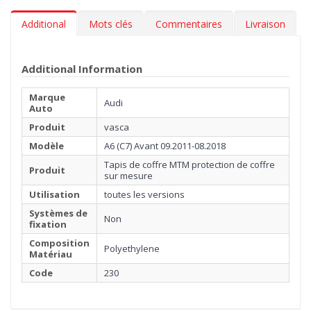
Additional
Mots clés
Commentaires
Livraison
Additional Information
Marque
Audi
Auto
Produit
vasca
Modèle
A6 (C7) Avant 09.2011-08.2018
Tapis de coffre MTM protection de coffre
Produit
sur mesure
Utilisation
toutes les versions
Systèmes de
Non
fixation
Composition
Polyethylene
Matériau
Code
230