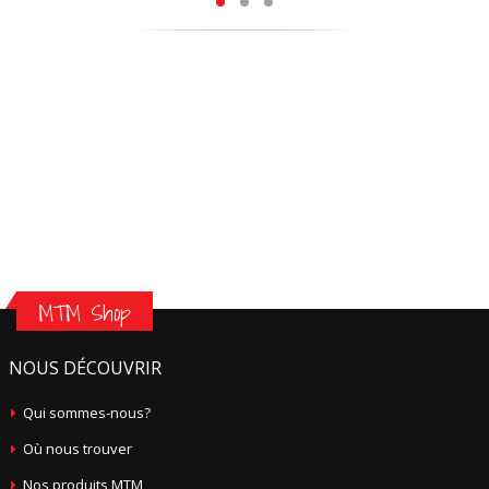
MTM Shop
NOUS DÉCOUVRIR
Qui sommes-nous?
Où nous trouver
Nos produits MTM