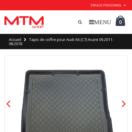
ESPACE PERSONNEL
0
Accueil
Tapis de coffre pour Audi A6 (C7) Avant 09.2011-
08.2018