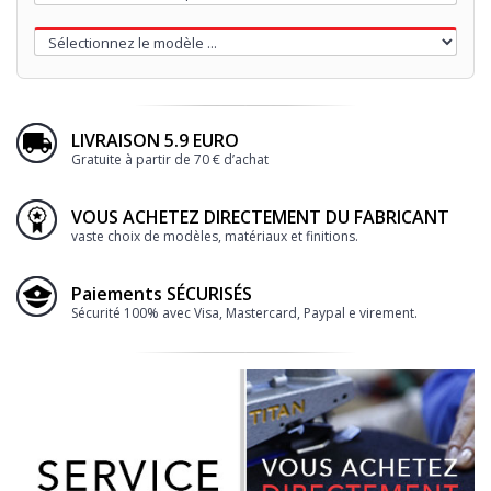
LIVRAISON 5.9 EURO
Gratuite à partir de 70 € d’achat
VOUS ACHETEZ DIRECTEMENT DU FABRICANT
vaste choix de modèles, matériaux et finitions.
Paiements SÉCURISÉS
Sécurité 100% avec Visa, Mastercard, Paypal e virement.