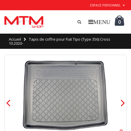
ESPACE PERSONNEL
0
Accueil
Tapis de coffre pour Fiat Tipo (Type 356) Cross
10.2020-