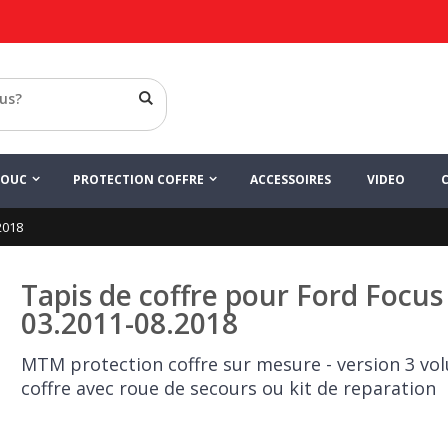
HOUC
PROTECTION COFFRE
ACCESSOIRES
VIDEO
2018
Tapis de coffre pour Ford Focus 
03.2011-08.2018
MTM protection coffre sur mesure - version 3 vo
coffre avec roue de secours ou kit de reparation