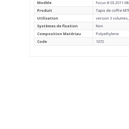
Modèle
Focus III 03.2011-0
Produit
Tapis de coffre MT
Utilisation
version 3 volumes,
Systèmes de fixation
Non
Composition Matériau
Polyethylene
Code
1072