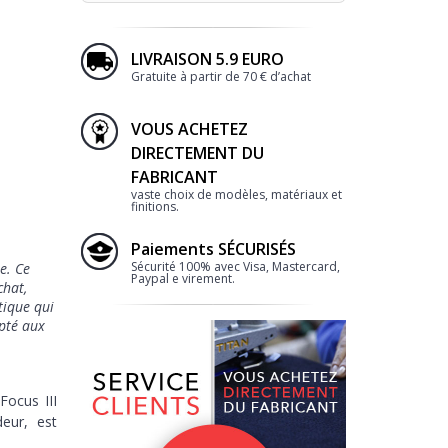
LIVRAISON 5.9 EURO
Gratuite à partir de 70 € d’achat
VOUS ACHETEZ
DIRECTEMENT DU
FABRICANT
vaste choix de modèles, matériaux et
finitions.
Paiements SÉCURISÉS
Sécurité 100% avec Visa, Mastercard,
e. Ce
Paypal e virement.
chat,
utique qui
apté aux
Focus III
eur, est