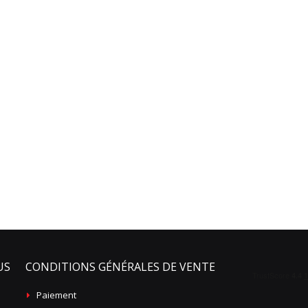
US
CONDITIONS GÉNÉRALES DE VENTE
Paiement