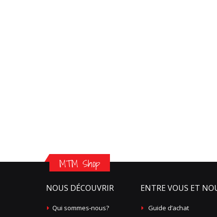
MTM Shop
NOUS DÉCOUVRIR
ENTRE VOUS ET NO
Qui sommes-nous?
Guide d’achat