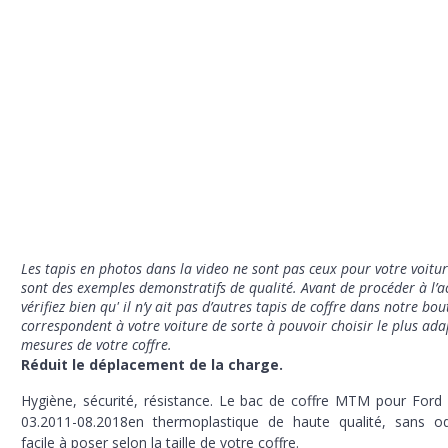
Les tapis en photos dans la video ne sont pas ceux pour votre voitur
sont des exemples demonstratifs de qualité
. Avant de procéder à l’a
vérifiez bien qu' il n’y ait pas d’autres tapis de coffre dans notre bo
correspondent à votre voiture de sorte à pouvoir choisir le plus ad
mesures de votre coffre.
Réduit le déplacement de la charge.
Hygiène, sécurité, résistance. Le bac de coffre MTM pour Ford 
03.2011-08.2018en thermoplastique de haute qualité, sans od
facile à poser selon la taille de votre coffre.