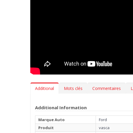
Additional
Mots clés
Commentaires
L
Additional Information
Marque Auto
Ford
Produit
vasca