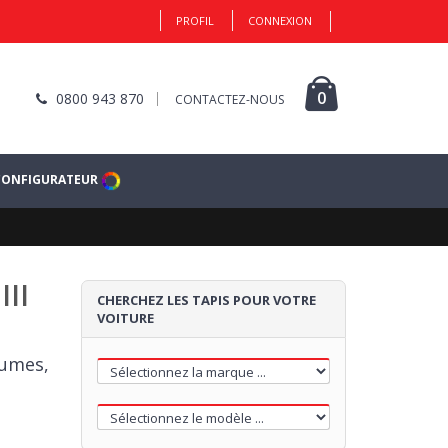
PROFIL
CONNEXION
0
0800 943 870
CONTACTEZ-NOUS
CONFIGURATEUR
III
CHERCHEZ LES TAPIS POUR VOTRE
VOITURE
lumes,