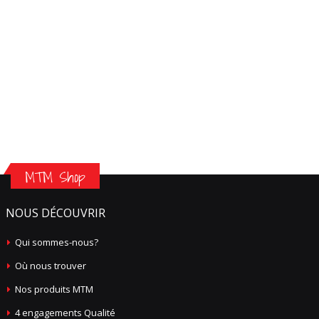
MTM Shop
NOUS DÉCOUVRIR
Qui sommes-nous?
Où nous trouver
Nos produits MTM
4 engagements Qualité