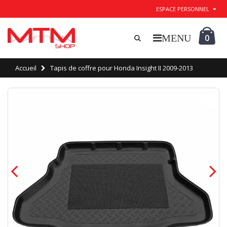
ESPACE PERSONNEL
0
Accueil
Tapis de coffre pour Honda Insight II 2009-2013