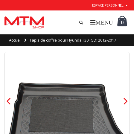
ESPACE PERSONNEL
0
Accueil
Tapis de coffre pour Hyundai i30 (GD) 2012-2017