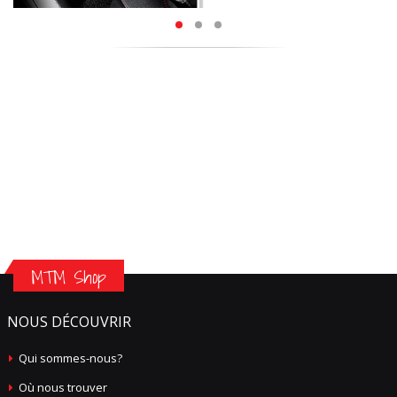
MTM Shop
NOUS DÉCOUVRIR
Qui sommes-nous?
Où nous trouver