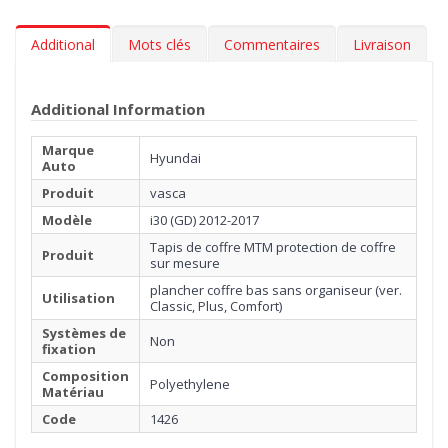
Additional
Mots clés
Commentaires
Livraison
Additional Information
Marque
Hyundai
Auto
Produit
vasca
Modèle
i30 (GD) 2012-2017
Tapis de coffre MTM protection de coffre
Produit
sur mesure
plancher coffre bas sans organiseur (ver.
Utilisation
Classic, Plus, Comfort)
Systèmes de
Non
fixation
Composition
Polyethylene
Matériau
Code
1426