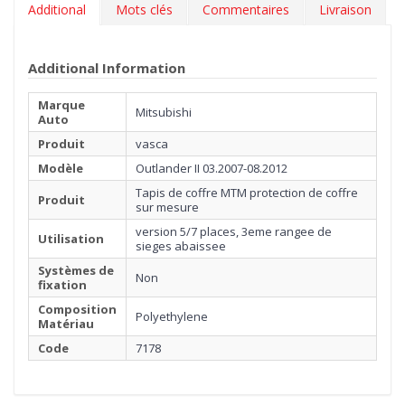
Additional
Mots clés
Commentaires
Livraison
Additional Information
Marque
Mitsubishi
Auto
Produit
vasca
Modèle
Outlander II 03.2007-08.2012
Tapis de coffre MTM protection de coffre
Produit
sur mesure
version 5/7 places, 3eme rangee de
Utilisation
sieges abaissee
Systèmes de
Non
fixation
Composition
Polyethylene
Matériau
Code
7178