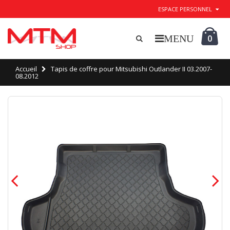
ESPACE PERSONNEL
0
Accueil
Tapis de coffre pour Mitsubishi Outlander II 03.2007-
08.2012