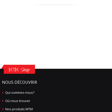
MTM Shop
NOUS DÉCOUVRIR
Qui sommes-nous?
Où nous trouver
Nos produits MTM