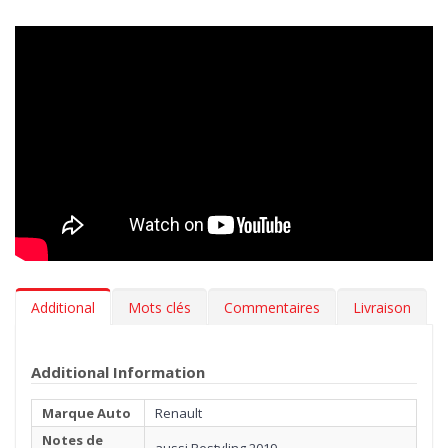
Additional
Mots clés
Commentaires
Livraison
Additional Information
Marque Auto
Renault
Notes de