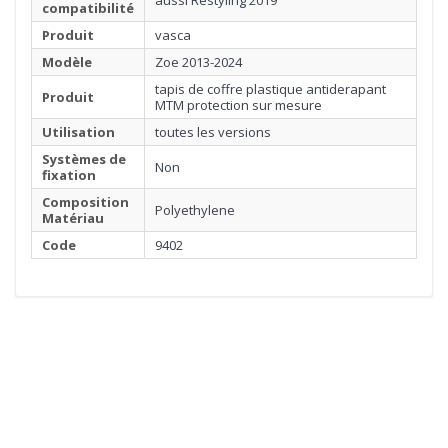
aussi Restyling 2019
compatibilité
Produit
vasca
Modèle
Zoe 2013-2024
tapis de coffre plastique antiderapant
Produit
MTM protection sur mesure
Utilisation
toutes les versions
Systèmes de
Non
fixation
Composition
Polyethylene
Matériau
Code
9402