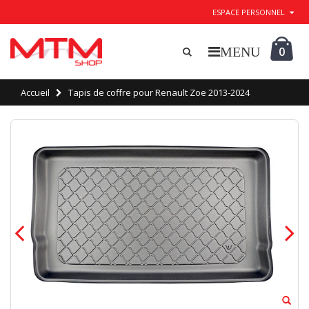
ESPACE PERSONNEL
0
Accueil
Tapis de coffre pour Renault Zoe 2013-2024