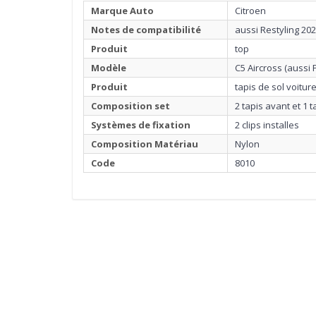
Marque Auto
Citroen
Notes de compatibilité
aussi Restyling 20
Produit
top
Modèle
C5 Aircross (aussi 
Produit
tapis de sol voitu
Composition set
2 tapis avant et 1 t
Systèmes de fixation
2 clips installes
Composition Matériau
Nylon
Code
8010