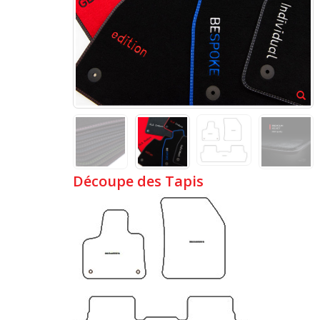
Découpe des Tapis