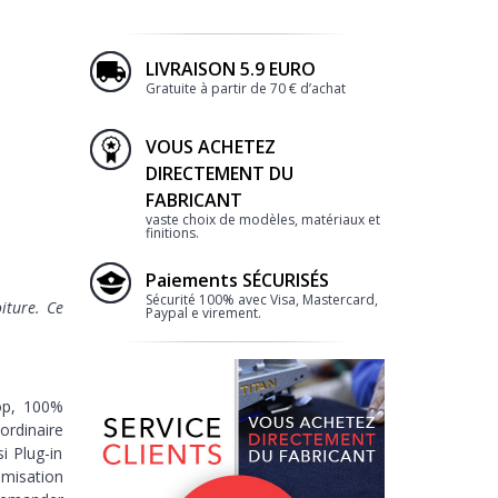
LIVRAISON 5.9 EURO
Gratuite à partir de 70 € d’achat
VOUS ACHETEZ
2
DIRECTEMENT DU
FABRICANT
vaste choix de modèles, matériaux et
finitions.
Paiements SÉCURISÉS
Sécurité 100% avec Visa, Mastercard,
iture. Ce
Paypal e virement.
BORDURE
op,
100%
ordinaire
i Plug-in
omisation