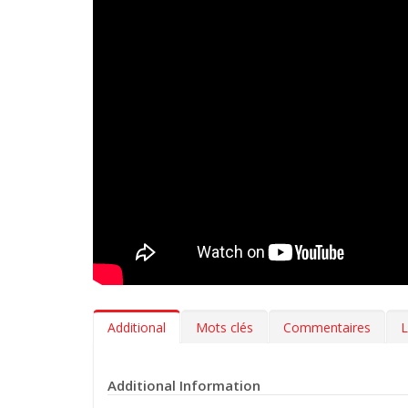
Additional
Mots clés
Commentaires
L
Additional Information