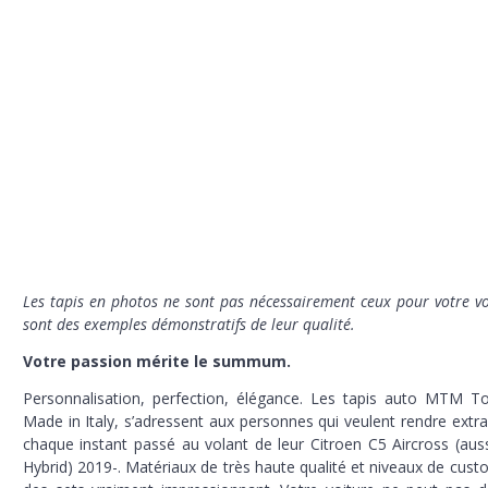
L
es tapis en photos ne sont pas nécessairement ceux pour votre vo
sont des exemples démonstratifs de leur qualité.
Votre passion mérite le summum.
Personnalisation, perfection, élégance. Les tapis auto MTM T
Made in Italy,
s’adressent aux personnes qui veulent rendre extra
chaque instant passé au volant de leur Citroen C5 Aircross (auss
Hybrid) 2019-. Matériaux de très haute qualité et niveaux de cust