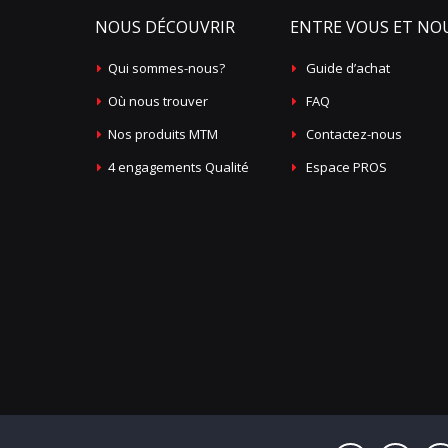
NOUS DÉCOUVRIR
ENTRE VOUS ET NO
Qui sommes-nous?
Guide d’achat
Où nous trouver
FAQ
Nos produits MTM
Contactez-nous
4 engagements Qualité
Espace PROS
Avant