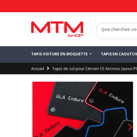
Configurez votre 
Enregistrer
Citroen C5 Aircro
Retour
TAPIS VOITURE EN MOQUETTE
TAPIS EN CAOUTC
Accueil
Tapis de sol pour Citroen C5 Aircross (aussi Pl