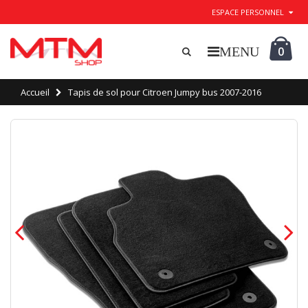
ESPACE PERSONNEL
0
Accueil
Tapis de sol pour Citroen Jumpy bus 2007-2016