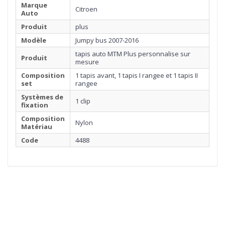
Marque
Citroen
Auto
Produit
plus
Modèle
Jumpy bus 2007-2016
tapis auto MTM Plus personnalise sur
Produit
mesure
Composition
1 tapis avant, 1 tapis I rangee et 1 tapis II
set
rangee
Systèmes de
1 clip
fixation
Composition
Nylon
Matériau
Code
4488