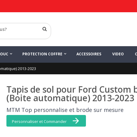
ensemble de tapis
LIGNE TOP
HOUC
PROTECTION COFFRE
ACCESSOIRES
VIDEO
omatique) 2013-2023
Tapis de sol pour Ford Custom 
(Boite automatique) 2013-2023
MTM Top personnalise et brode sur mesure
Personnaliser et Commander