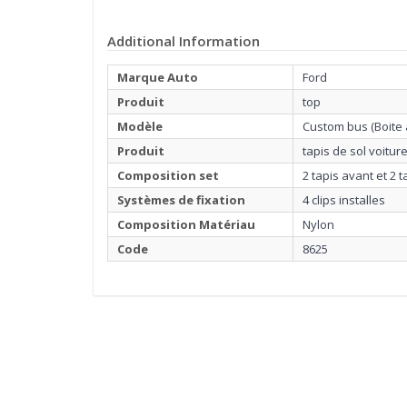
Additional Information
Marque Auto
Ford
Produit
top
Modèle
Custom bus (Boite
Produit
tapis de sol voitu
Composition set
2 tapis avant et 2 t
Systèmes de fixation
4 clips installes
Composition Matériau
Nylon
Code
8625