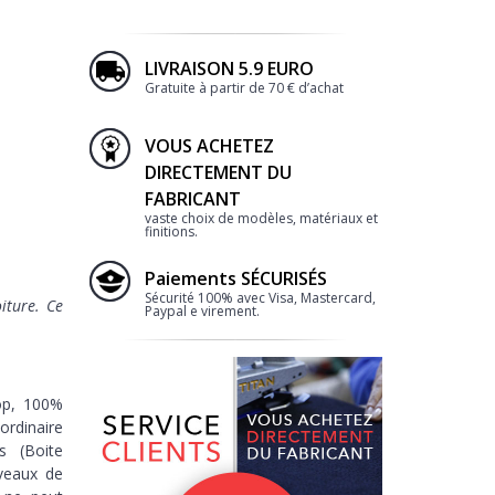
LIVRAISON 5.9 EURO
Gratuite à partir de 70 € d’achat
VOUS ACHETEZ
2
DIRECTEMENT DU
FABRICANT
vaste choix de modèles, matériaux et
finitions.
Paiements SÉCURISÉS
Sécurité 100% avec Visa, Mastercard,
iture. Ce
Paypal e virement.
BORDURE
op,
100%
ordinaire
s (Boite
iveaux de