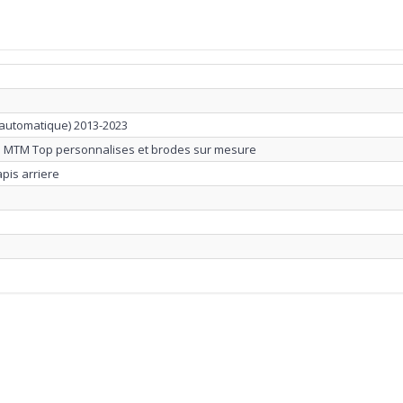
 automatique) 2013-2023
re MTM Top personnalises et brodes sur mesure
apis arriere