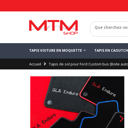
Configurez votre 
Enregistrer
Ford Custom
Retour
TAPIS VOITURE EN MOQUETTE
TAPIS EN CAOUTC
Accueil
Tapis de sol pour Ford Custom bus (Boite aut