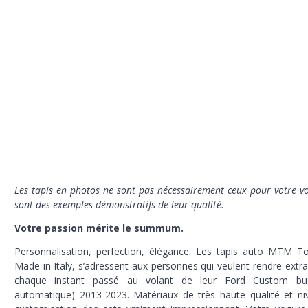
L
es tapis en photos ne sont pas nécessairement ceux pour votre vo
sont des exemples démonstratifs de leur qualité.
Votre passion mérite le summum.
Personnalisation, perfection, élégance. Les tapis auto MTM T
Made in Italy,
s’adressent aux personnes qui veulent rendre extra
chaque instant passé au volant de leur Ford Custom bu
automatique) 2013-2023. Matériaux de très haute qualité et n