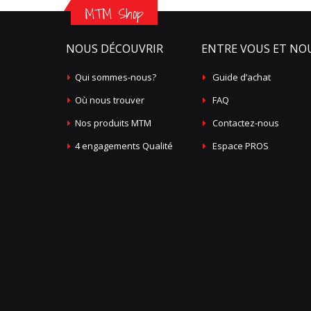
MTM Shop
NOUS DÉCOUVRIR
ENTRE VOUS ET NO
Qui sommes-nous?
Guide d’achat
Où nous trouver
FAQ
Nos produits MTM
Contactez-nous
4 engagements Qualité
Espace PROS
Avant