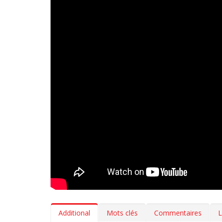
Additional
Mots clés
Commentaires
L