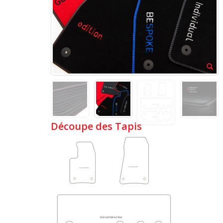
Découpe des Tapis