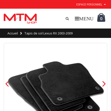
ESPACE PERSONNEL
0
Accueil
Tapis de sol Lexus RX 2003-2009