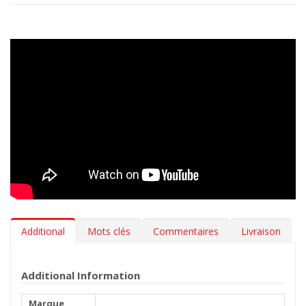
Additional
Mots clés
Commentaires
Livraison
Additional Information
Marque