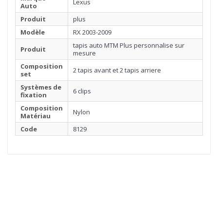
Lexus
Auto
Produit
plus
Modèle
RX 2003-2009
tapis auto MTM Plus personnalise sur
Produit
mesure
Composition
2 tapis avant et 2 tapis arriere
set
Systèmes de
6 clips
fixation
Composition
Nylon
Matériau
Code
8129