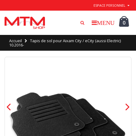
Quitter / Enregistrer
ESPACE PERSONNEL
0
Accueil
Tapis de sol pour Aixam City / eCity (aussi Electric)
10.2016-