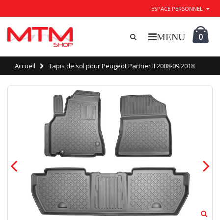
ESPACE PERSONNEL
0
Accueil
Tapis de sol pour Peugeot Partner II 2008-09.2018