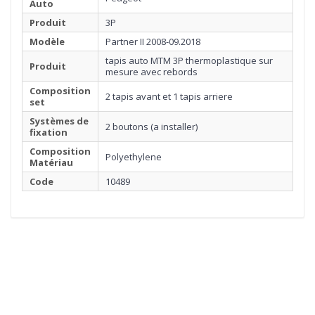
Auto
Produit
3P
Modèle
Partner II 2008-09.2018
tapis auto MTM 3P thermoplastique sur
Produit
mesure avec rebords
Composition
2 tapis avant et 1 tapis arriere
set
Systèmes de
2 boutons (a installer)
fixation
Composition
Polyethylene
Matériau
Code
10489