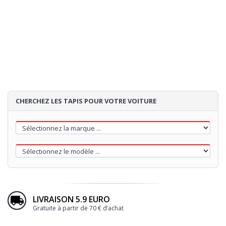
SURPIQÛRE
4
TALONNETTE
5
BRODERIE
CHERCHEZ LES TAPIS POUR VOTRE VOITURE
55€
Loading...
LIVRAISON 5.9 EURO
Gratuite à partir de 70 € d’achat