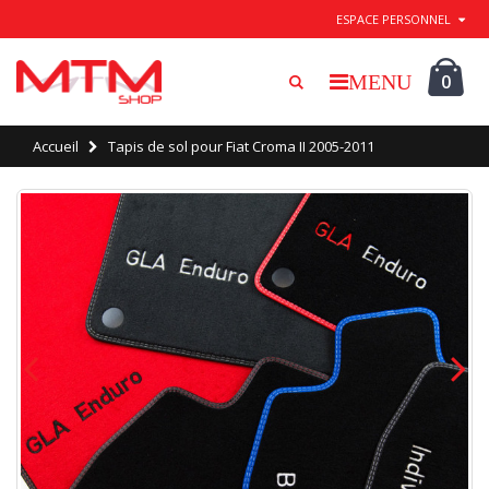
Quitter / Enregistrer
ESPACE PERSONNEL
0
Accueil
Tapis de sol pour Fiat Croma II 2005-2011