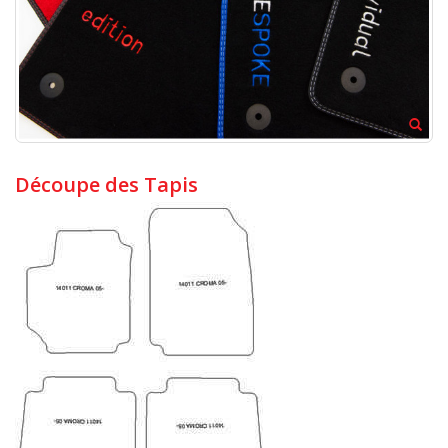
Découpe des Tapis