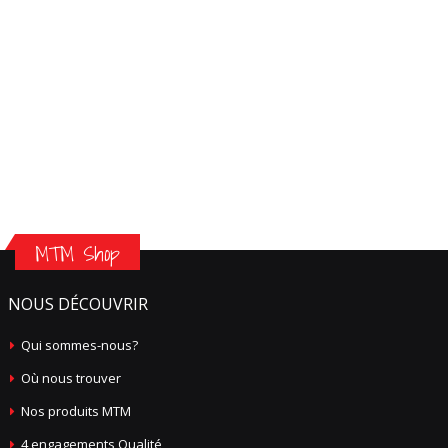
MTM Shop
NOUS DÉCOUVRIR
Qui sommes-nous?
Où nous trouver
Nos produits MTM
4 engagements Qualité