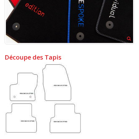
Découpe des Tapis