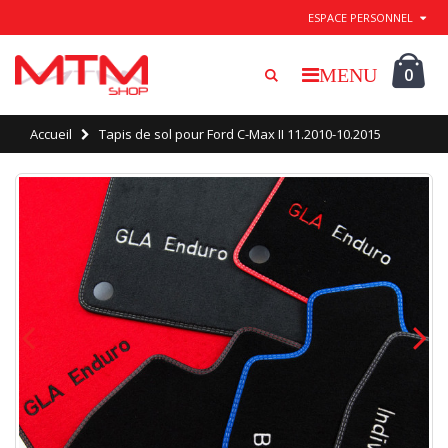
Quitter / Enregistrer
ESPACE PERSONNEL
0
Accueil
Tapis de sol pour Ford C-Max II 11.2010-10.2015