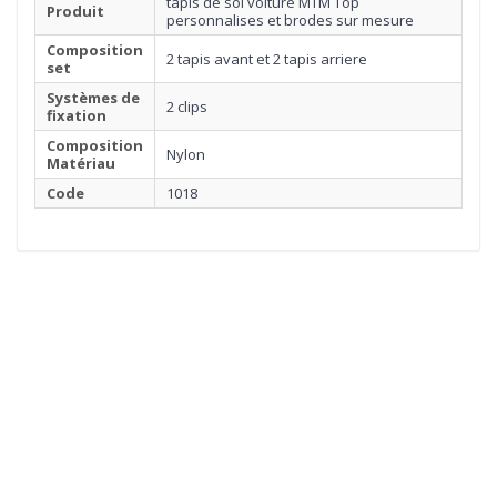
tapis de sol voiture MTM Top
Produit
personnalises et brodes sur mesure
Composition
2 tapis avant et 2 tapis arriere
set
Systèmes de
2 clips
fixation
Composition
Nylon
Matériau
Code
1018
1
MOQUETTE
Cliquez ici pour commencer
2
BORDURE
3
SURPIQÛRE