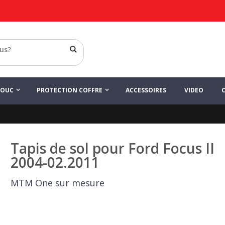
HOUC
PROTECTION COFFRE
ACCESSOIRES
VIDEO
Tapis de sol pour Ford Focus II
2004-02.2011
MTM One sur mesure