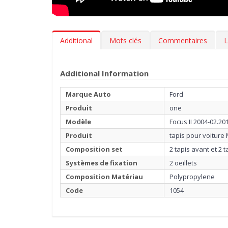
Additional
Mots clés
Commentaires
L
Additional Information
Marque Auto
Ford
Produit
one
Modèle
Focus II 2004-02.20
Produit
tapis pour voitur
Composition set
2 tapis avant et 2 t
Systèmes de fixation
2 oeillets
Composition Matériau
Polypropylene
Code
1054