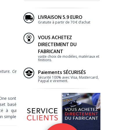
LIVRAISON 5.9 EURO
Gratuite à partir de 70 € d’achat
VOUS ACHETEZ
DIRECTEMENT DU
FABRICANT
vaste choix de modèles, matériaux et
finitions.
iture. Ce
Paiements SÉCURISÉS
Sécurité 100% avec Visa, Mastercard,
Paypal e virement.
 One sont
set basé
té à qui
un simple