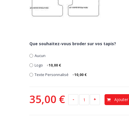
Que souhaitez-vous broder sur vos tapis?
Aucun
Logo
+
10,00 €
Texte Personnalisé
+
10,00 €
35,00 €
-
+
Ajouter