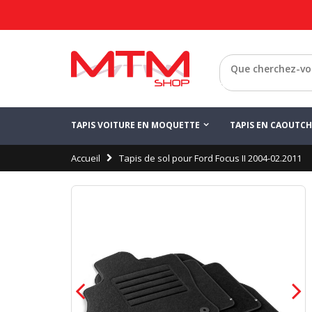
Retour
TAPIS VOITURE EN MOQUETTE
TAPIS EN CAOUTC
Accueil
Tapis de sol pour Ford Focus II 2004-02.2011