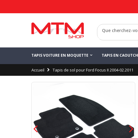
Retour
TAPIS VOITURE EN MOQUETTE
TAPIS EN CAOUTC
Accueil
Tapis de sol pour Ford Focus II 2004-02.2011