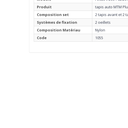
Produit
tapis auto MTM Pl
Composition set
2 tapis avant et 2 t
Systèmes de fixation
2 oeillets
Composition Matériau
Nylon
Code
1055