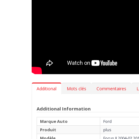
Additional
Mots clés
Commentaires
L
Additional Information
Marque Auto
Ford
Produit
plus
Modèle
Focus II 2004-02.20