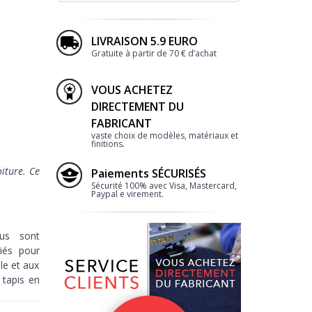
LIVRAISON 5.9 EURO
Gratuite à partir de 70 € d’achat
VOUS ACHETEZ
DIRECTEMENT DU
FABRICANT
vaste choix de modèles, matériaux et
finitions.
iture. Ce
Paiements SÉCURISÉS
Sécurité 100% avec Visa, Mastercard,
Paypal e virement.
lus sont
iés pour
le et aux
tapis en