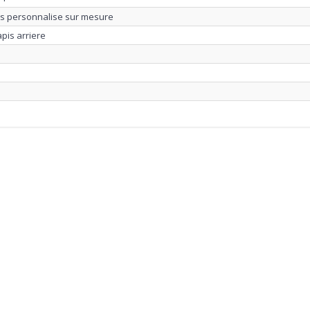
us personnalise sur mesure
apis arriere