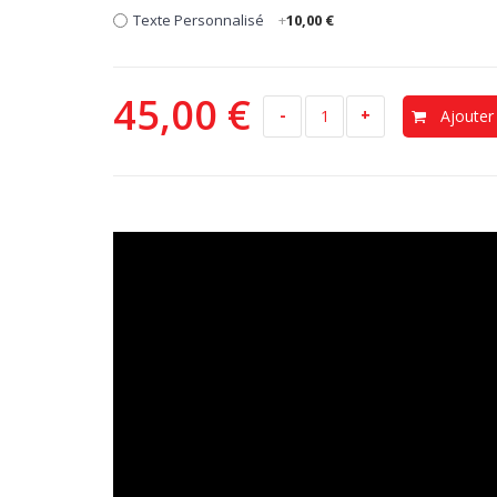
Texte Personnalisé
+
10,00 €
45,00 €
-
+
Ajouter