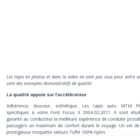
Les tapis en photos et dans la video ne sont pas ceux pour votre vo
sont des exemples demonstratifs de qualité
La qualité appuie sur l’accélérateur
Adhérence, douceur, esthétique. Les tapis auto MTM P
spécifiques à votre Ford Focus II 2004-02.2011. Il sont étud
garantir au conducteur la meilleure expérience de conduite possib
passagers un maximum de confort durant le voyage. Un set de 
prestigieuse moquette velours Tufté 100% nylon.