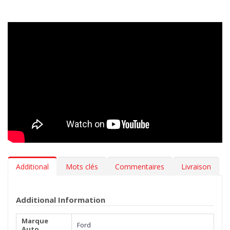
Additional
Mots clés
Commentaires
Livraison
Additional Information
Marque
Ford
Auto