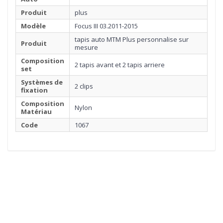
Produit
plus
Modèle
Focus III 03.2011-2015
tapis auto MTM Plus personnalise sur
Produit
mesure
Composition
2 tapis avant et 2 tapis arriere
set
Systèmes de
2 clips
fixation
Composition
Nylon
Matériau
Code
1067