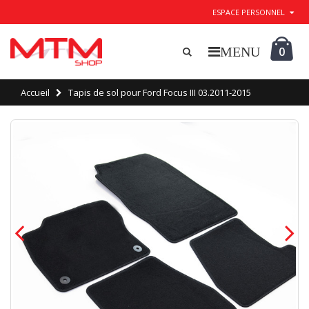
ESPACE PERSONNEL
0
Accueil
Tapis de sol pour Ford Focus III 03.2011-2015